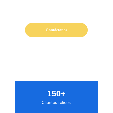
y tranquilidad junto al mar
Contáctanos
150+
Clientes felices 