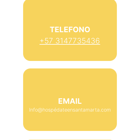
TELEFONO
+57 3147735436
EMAIL
Info@hospédateensantamarta.com