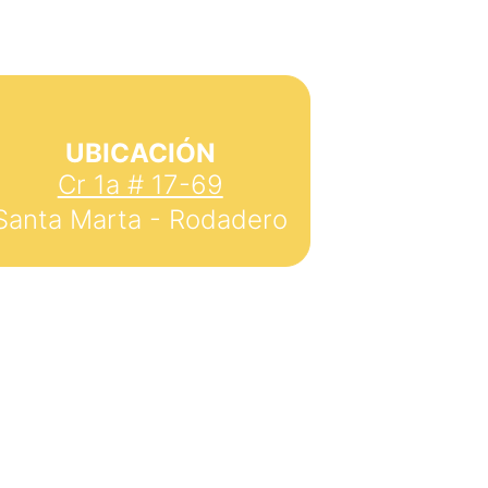
UBICACIÓN
Cr 1a # 17-69
Santa Marta - Rodadero
empre