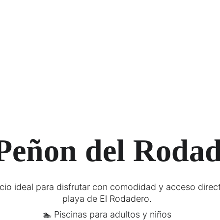
Peñon del Roda
icio ideal para disfrutar con comodidad y acceso direct
playa de El Rodadero.
🏊 Piscinas para adultos y niños