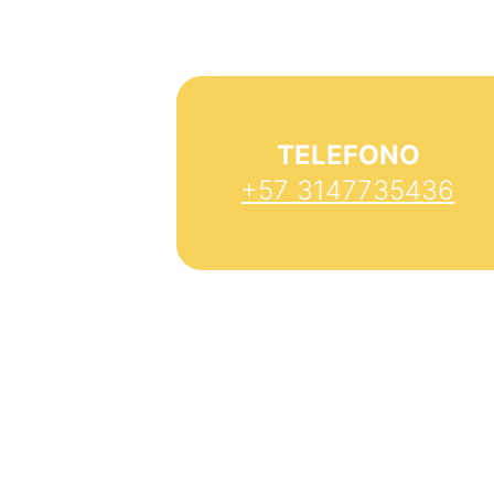
TELEFONO
+57 3147735436
E