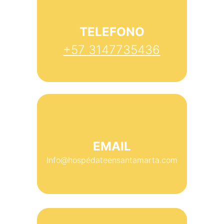
TELEFONO
+57 3147735436
EMAIL
Info@hospédateensantamarta.com