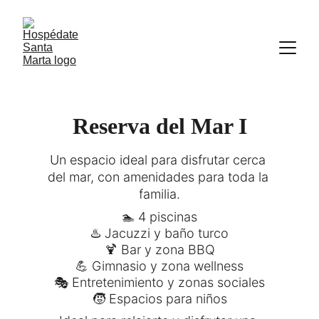
Reserva del Mar I
Un espacio ideal para disfrutar cerca 
del mar, con amenidades para toda la 
familia.
🏊 4 piscinas
♨️ Jacuzzi y baño turco
🍹 Bar y zona BBQ
💪 Gimnasio y zona wellness
🎭 Entretenimiento y zonas sociales
🧒 Espacios para niños