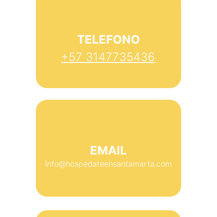
TELEFONO
+57 3147735436
EMAIL
Info@hospédateensantamarta.com