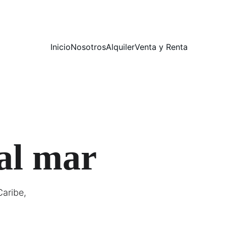
Inicio
Nosotros
Alquiler
Venta y Renta
al mar
aribe, 