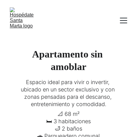
Apartamento sin 
amoblar
Espacio ideal para vivir o invertir, 
ubicado en un sector exclusivo y con 
zonas pensadas para el descanso, 
entretenimiento y comodidad.
📐 68 m²
🛏 3 habitaciones
🛁 2 baños
🚗 Parqueadero comunal