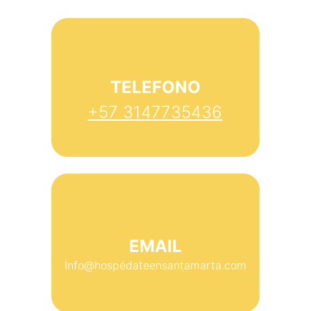
TELEFONO
+57 3147735436
EMAIL
Info@hospédateensantamarta.com