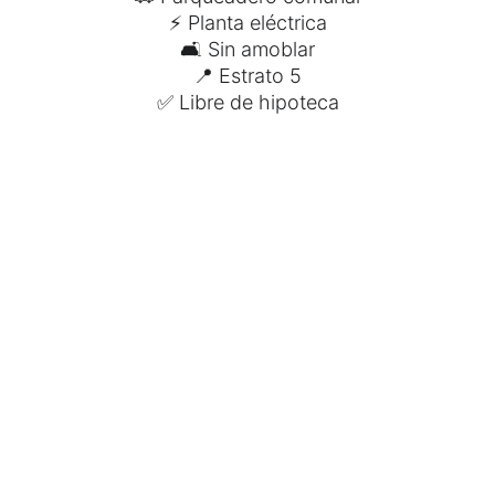
⚡ Planta eléctrica
🛋 Sin amoblar
📍 Estrato 5
✅ Libre de hipoteca