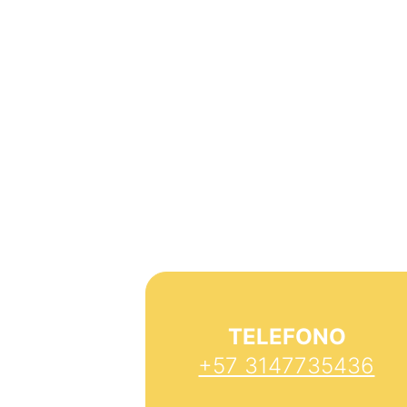
TELEFONO
+57 3147735436