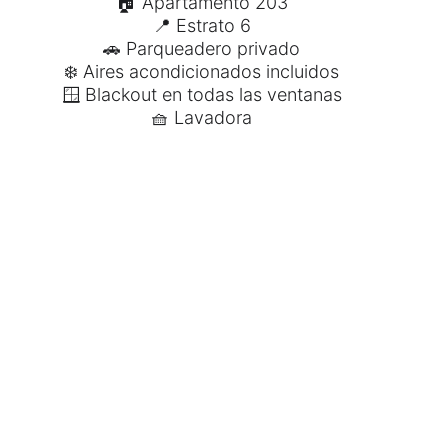
🏠 Apartamento 203
📍 Estrato 6
🚗 Parqueadero privado
❄️ Aires acondicionados incluidos
🪟 Blackout en todas las ventanas
🧺 Lavadora